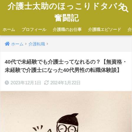
介護士太助のほっこりドタバタ
奮闘記
ホーム
プロフィール
介護職のお仕事
介護職エピソード
介
ホーム
介護転職
40代で未経験でも介護士ってなれるの？【無資格・
未経験で介護士になった40代男性の転職体験談】
2023年12月1日
2024年1月22日