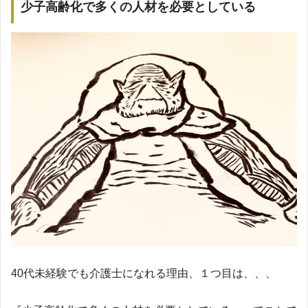
少子高齢化で多くの人材を必要としている
40代未経験でも介護士になれる理由、１つ目は、、、