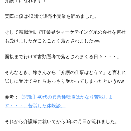
介護士になれます！
実際に僕は42歳で販売小売業を辞めました。
そして転職活動でIT業界やマーケテイング系の会社を何社
も受けましたがことごとく落とされましたww
面接まで行けず書類選考で落とされまくる日々・・・。
そんなとき、嫁さんから「介護の仕事はどう？」と言われ
試しに受けてみたらあっさり受かってしまったというww
参考：
【悲報】40代の異業種転職はかなり苦戦しま
す・・・。苦労した体験談。
それから介護職に就いてから3年の月日が流れました。