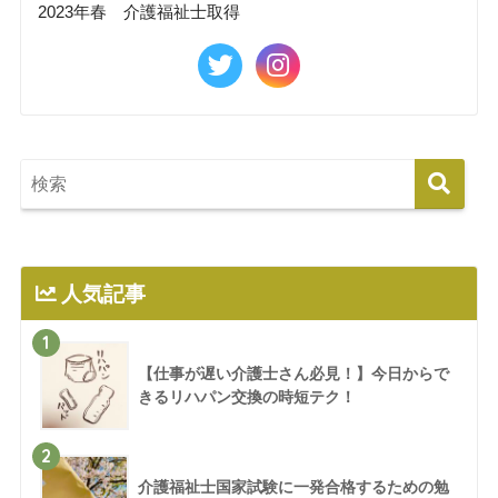
2023年春 介護福祉士取得
人気記事
1
【仕事が遅い介護士さん必見！】今日からで
きるリハパン交換の時短テク！
2
介護福祉士国家試験に一発合格するための勉