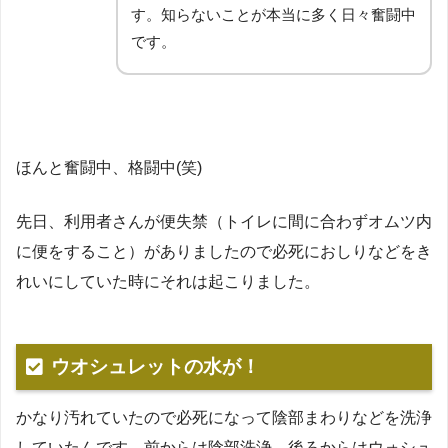
す。知らないことが本当に多く日々奮闘中
です。
ほんと奮闘中、格闘中(笑)
先日、利用者さんが便失禁（トイレに間に合わずオムツ内
に便をすること）がありましたので必死におしりなどをき
れいにしていた時にそれは起こりました。
ウオシュレットの水が！
かなり汚れていたので必死になって陰部まわりなどを洗浄
していたんです。前からは陰部洗浄、後ろからはウォシュ