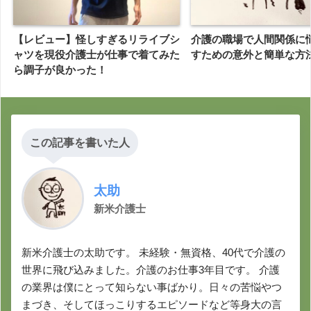
【レビュー】怪しすぎるリライブシ
介護の職場で人間関係に
ャツを現役介護士が仕事で着てみた
すための意外と簡単な方
ら調子が良かった！
この記事を書いた人
太助
新米介護士
新米介護士の太助です。 未経験・無資格、40代で介護の
世界に飛び込みました。介護のお仕事3年目です。 介護
の業界は僕にとって知らない事ばかり。日々の苦悩やつ
まづき、そしてほっこりするエピソードなど等身大の言