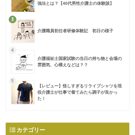
強法とは？【40代男性介護士の体験談】
3
介護職員初任者研修体験記 初日の様子
4
介護福祉士国家試験の当日の持ち物と会場の
雰囲気、心構えなどは？？
5
【レビュー】怪しすぎるリライブシャツを現
役介護士が仕事で着てみたら調子が良かっ
た！
カテゴリー