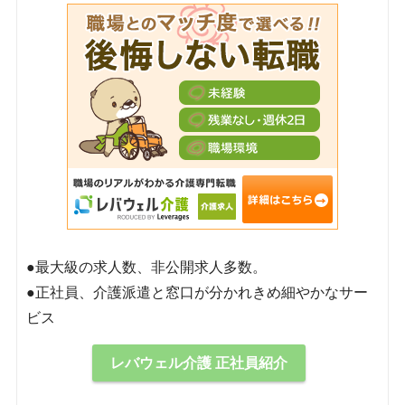
●最大級の求人数、非公開求人多数。
●正社員、介護派遣と窓口が分かれきめ細やかなサー
ビス
レバウェル介護 正社員紹介